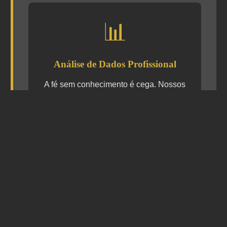
📊
Análise de Dados Profissional
A fé sem conhecimento é cega. Nossos
especialistas dissecam cada detalhe,
Aposta Rápida
como monges estudando textos sagrados,
para oferecer a você a mais pura verdade
Casa Vence
Empate
Visitante Vence
sobre a
Fórmula de bacará DNA Sr.
Confirme o número e ganhe 300
créditos grátis.