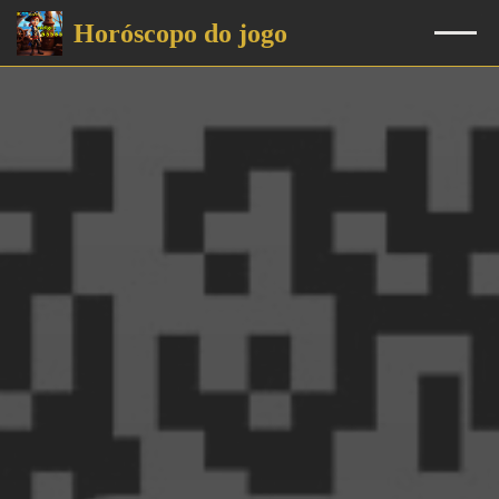
Horóscopo do jogo